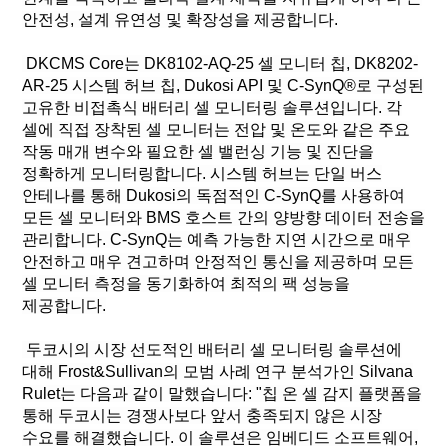
안전성, 설계 유연성 및 확장성을 제공합니다.
DKCMS Core는 DK8102-AQ-25 셀 모니터 칩, DK8202-
AR-25 시스템 허브 칩, Dukosi API 및 C-SynQ®로 구성된
고유한 비접촉식 배터리 셀 모니터링 솔루션입니다. 각
셀에 직접 장착된 셀 모니터는 전압 및 온도와 같은 주요
작동 매개 변수와 필요한 셀 밸런싱 기능 및 진단을
정확하게 모니터링합니다. 시스템 허브는 단일 버스
안테나를 통해 Dukosi의 독점적인 C-SynQ를 사용하여
모든 셀 모니터와 BMS 호스트 간의 양방향 데이터 전송을
관리합니다. C-SynQ는 예측 가능한 지연 시간으로 매우
안전하고 매우 견고하며 안정적인 통신을 제공하며 모든
셀 모니터 측정을 동기화하여 최적의 팩 성능을
제공합니다.
두코시의 시장 선도적인 배터리 셀 모니터링 솔루션에
대해 Frost&Sullivan의 모범 사례 연구 분석가인 Silvana
Rulet는 다음과 같이 말했습니다: "칩 온 셀 감지 플랫폼을
통해 두코시는 경쟁사보다 앞서 충족되지 않은 시장
수요를 해결했습니다. 이 솔루션은 임베디드 소프트웨어,