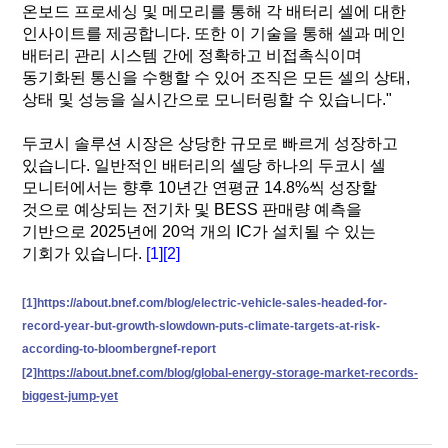
온보드 프로세싱 및 메모리를 통해 각 배터리 셀에 대한
인사이트를 제공합니다. 또한 이 기술을 통해 셀과 메인
배터리 관리 시스템 간에 정확하고 비접촉식이며
동기화된 통신을 수행할 수 있어 조직은 모든 셀의 상태,
상태 및 성능을 실시간으로 모니터링할 수 있습니다."
두코시 솔루션 시장은 상당한 규모로 빠르게 성장하고
있습니다. 일반적인 배터리의 셀당 하나의 두코시 셀
모니터에서는 향후 10년간 연평균 14.8%씩 성장할
것으로 예상되는 전기차 및 BESS 판매량 예측을
기반으로 2025년에 20억 개의 IC가 설치될 수 있는
기회가 있습니다.
[1][2]
https://about.bnef.com/blog/electric-vehicle-sales-headed-for-
[1]
record-year-but-growth-slowdown-puts-climate-targets-at-risk-
according-to-bloombergnef-report
https://about.bnef.com/blog/global-energy-storage-market-records-
[2]
biggest-jump-yet