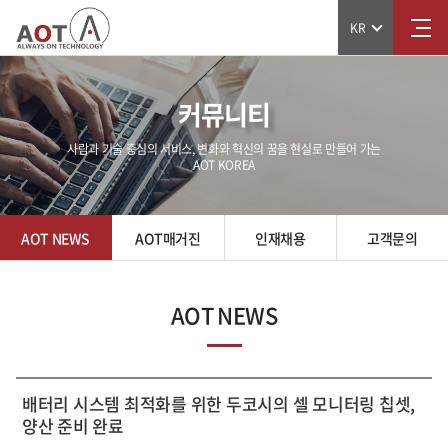
KR
커뮤니티
사람과 기술 중심의 서비스, 변화와 혁신의 꿈을 현실로 만들어 가는
AOT KOREA
AOT NEWS
AOT매거진
인재채용
고객문의
AOT NEWS
배터리 시스템 최적화를 위한 두코시의 셀 모니터링 칩셋,
양산 준비 완료