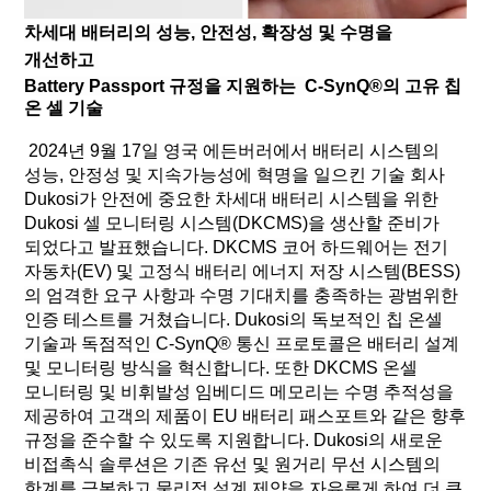
차세대 배터리의 성능, 안전성, 확장성 및 수명을
개선하고
Battery Passport 규정을 지원하는
C-SynQ®의 고유 칩
온 셀 기술
2024년 9월 17일 영국 에든버러에서 배터리 시스템의
성능, 안정성 및 지속가능성에 혁명을 일으킨 기술 회사
Dukosi가 안전에 중요한 차세대 배터리 시스템을 위한
Dukosi 셀 모니터링 시스템(DKCMS)을 생산할 준비가
되었다고 발표했습니다.
DKCMS 코어 하드웨어는 전기
자동차(EV) 및 고정식 배터리 에너지 저장 시스템(BESS)
의 엄격한 요구 사항과 수명 기대치를 충족하는 광범위한
인증 테스트를 거쳤습니다. Dukosi의 독보적인 칩 온셀
기술과 독점적인 C-SynQ® 통신 프로토콜은 배터리 설계
및 모니터링 방식을 혁신합니다. 또한 DKCMS 온셀
모니터링 및 비휘발성 임베디드 메모리는 수명 추적성을
제공하여 고객의 제품이 EU 배터리 패스포트와 같은 향후
규정을 준수할 수 있도록 지원합니다. Dukosi의 새로운
비접촉식 솔루션은 기존 유선 및 원거리 무선 시스템의
한계를 극복하고 물리적 설계 제약을 자유롭게 하여 더 큰