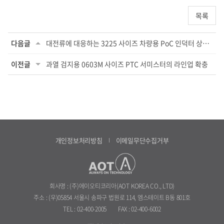
목록
다음글
대전류에 대응하는 3225 사이즈 차량용 PoC 인덕터 상품화
이전글
과열 검지용 0603M 사이즈 PTC 서미스터의 라인업 확충
개인정보처리방침
이메일무단수집거부
회사명 : (주)에이오티코리아(AOT KOREA CO., LTD)
주소 : (우)05854 서울시 송파구 법원로 114, 엠스테이트 B동 801호
TEL : 02-400-2005
FAX : 02-400-6002