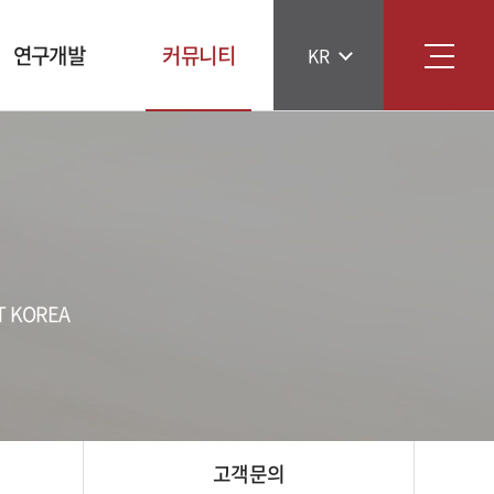
연구개발
커뮤니티
KR
연구소 소개
AOT NEWS
연구분야
AOT매거진
특허보유현황
인재채용
고객문의
 KOREA
고객문의