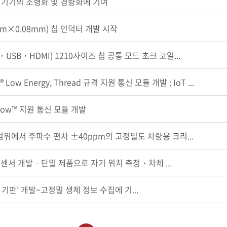
 : 기기의 소형화 및 경량화에 기여
mm×0.08mm) 칩 인덕터 개발 시작
USB・HDMI) 1210사이즈 칩 공통 모드 초크 코일...
® Low Energy, Thread 규격 지원 통신 모듈 개발 : IoT ...
aLow™ 지원 통신 모듈 개발
도 범위에서 주파수 편차 ±40ppm의 고정밀도 차량용 크리...
센서 개발 – 단일 제품으로 자기 위치 측정・차체 ...
판’ 개발~고정밀 생체 정보 수집에 기...