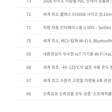
73
1608 사이즈 차량용 PoC 인덕터 상품화
72
세계 최소 클래스 016008 사이즈 (0.16
71
차량 차동 인터페이스용 (LVDS・SerDes・
70
세계 최소, MCU 탑재 Wi-Fi 6, Bluetooth
69
내환경성이 우수한 IoT 기기용 Wi-Fi H
68
세계 최초, -40~125°C의 넓은 사용 온
67
세계 최고 수준의 고정밀 차량용 6축 관성 
66
신축성과 신뢰성을 모두 갖춘 ‘스트레처블 기