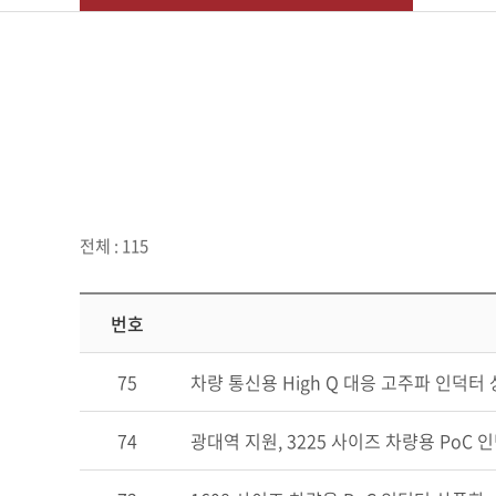
전체 : 115
번호
75
차량 통신용 High Q 대응 고주파 인덕터
74
광대역 지원, 3225 사이즈 차량용 PoC 인