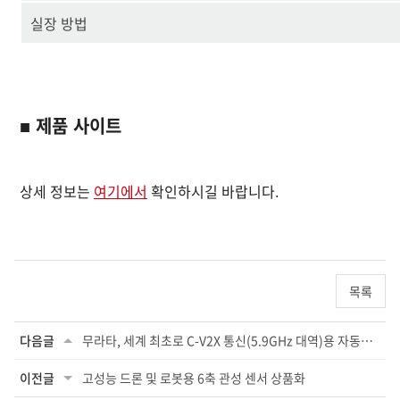
실장 방법
■ 제품 사이트
상세 정보는
여기에서
확인하시길 바랍니다.
목록
다음글
무라타, 세계 최초로 C-V2X 통신(5.9GHz 대역)용 자동차 노이즈 개선 페라이트 비드 ...
이전글
고성능 드론 및 로봇용 6축 관성 센서 상품화