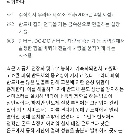
적합하다.
※1
주식회사 무라타 제작소 조사(2025년 4월 시점)
※2
반도체 칩과 전극을 가는 금속선으로 연결하는 실장
기술
※3
인버터, DC-DC 컨버터, 차량용 충전기 등 동력원에서
발생한 힘을 바퀴에 전달해 차량을 움직이게 하는
시스템
최근 자동차 전장화 및 고기능화가 가속화되면서 고출력·
고효율 파워 반도체의 중요성이 커지고 있다. 그러나 파워
반도체는 많은 발열로 인해 고온에 의한 손상 위험이
존재한다. 이를 해결하기 위해 반도체 온도 상승을 감지하는
서미스터를 설치해 냉각이나 동작 제한을 하는 방법이
일반적이다. 하지만 반도체 실장 부위에는 고전압이 걸려
있어 기존 서미스터는 이를 견디지 못해 반도체에서 멀리
떨어진 곳에 설치할 수밖에 없었다. 이로 인해 반도체의
정확한 온도 측정이 어려워 실제 내열 온도보다 낮은
온도에서 동작 제한이 걸려 성능을 충분히 발휘하지 못하는