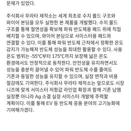
문제가 있었다.
주식회사 무라타 제작소
는 세계 최초로 수지 몰드 구조와
와이어 본딩을 모두 실현한 본 제품을 개발했다. 수지 몰드
구조를 통해 절연성을 확보해 파워 반도체용 패드 위에 직접
배치할 수 있으며, 와이어 본딩으로 서미스터용 패드와
연결할 수 있다. 이를 통해 파워 반도체 근처에서 정확한 온도
감지가 가능해져 반도체 성능을 최대한 활용할 수 있다. 사용
온도 범위는 -55℃부터 175℃까지 보장해 넓은 온도
환경에서도 안정적으로 동작한다. 안전성을 유지하면서도
성능을 충분히 끌어낼 수 있어 파워 반도체 수를 줄여도
기존과 동일한 성능을 유지할 수 있으며, 실장 면적과 비용
절감에도 기여한다.
주식회사 무라타 제작소
는 앞으로도 시장
니즈에 맞게 서미스터 저항값 라인업 확장과 함께 기존 납땜
실장뿐 아니라 Ag 소결 실장 서미스터 개발에 주력할
계획이다. 이를 통해 EV 등 반도체 응용 분야의 고기능화에
기여해가겠다.