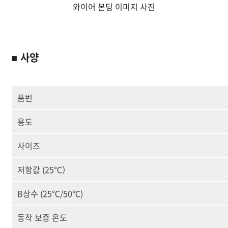
와이어 본딩 이미지 사진
■ 사양
품번
용도
사이즈
저항값 (25℃）
B상수 (25℃/50℃)
동작 보증 온도