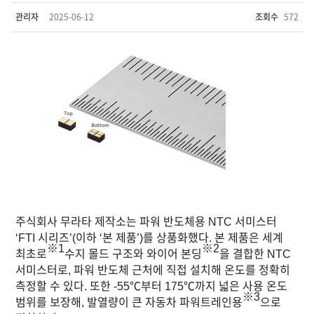
관리자
2025-06-12
조회수
572
주식회사 무라타 제작소는 파워 반도체용 NTC 서미스터
‘FTI 시리즈’(이하 ‘본 제품’)를 상품화했다. 본 제품은 세계
※1
※2
최초로
수지 몰드 구조와 와이어 본딩
을 결합한 NTC
서미스터로, 파워 반도체 근처에 직접 설치해 온도를 정확히
측정할 수 있다. 또한 -55℃부터 175℃까지 넓은 사용 온도
※3
범위를 보장해, 발열량이 큰 자동차 파워트레인용
으로