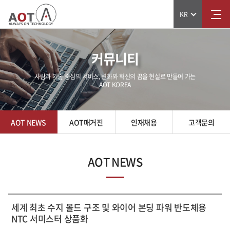
KR
커뮤니티
사람과 기술 중심의 서비스, 변화와 혁신의 꿈을 현실로 만들어 가는
AOT KOREA
AOT NEWS
AOT매거진
인재채용
고객문의
AOT NEWS
세계 최초 수지 몰드 구조 및 와이어 본딩 파워 반도체용
NTC 서미스터 상품화