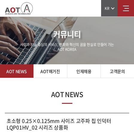
KR
커뮤니티
사람과 기술 중심의 서비스, 변화와 혁신의 꿈을 현실로 만들어 가는
AOT KOREA
AOT NEWS
AOT매거진
인재채용
고객문의
AOT NEWS
초소형 0.25×0.125mm 사이즈 고주파 칩 인덕터
LQP01HV_02 시리즈 상품화