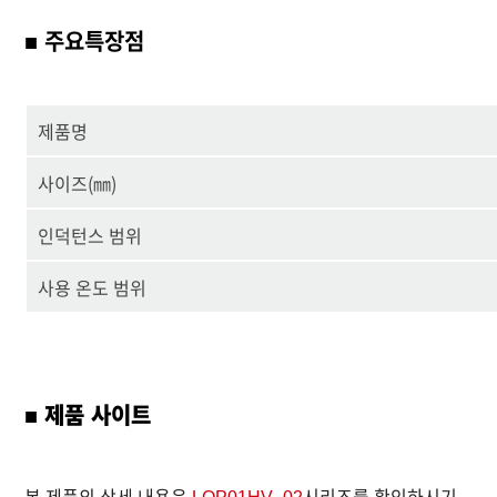
■ 주요특장점
제품명
사이즈(㎜)
인덕턴스 범위
사용 온도 범위
■ 제품 사이트