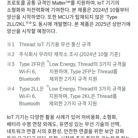
프로토콜 공통 규격인 Matter™를 지원하여, IoT 기기의
소형화와 저전력화에 기여한다. 본 제품은 2024년 10월부터
양산을 시작하였다. 또한 MCU가 탑재되지 않은 ‘Type
※4
2LL/2KL
’도 동시에 개발했다. 본 제품은 2025년 상반기에
양산을 시작할 예정이다.
※1
Thread: IoT 기기용 무선 통신 규격
※2
주식회사 무라타 제작소 조사 (2024년 10월 기준)
®
※3
Type 2FR은
Low Energy, Thread의 3가지 규격을
Wi‑Fi 6,
지원하며, Type 2FP는 Thread를
Bluetooth
제외한 2가지 규격 지원
®
※4
Type 2LL은
Low Energy, Thread의 3가지 규격을
Wi‑Fi 6,
지원하며, Type 2KL은 Thread를
Bluetooth
제외한 2가지 규격 지원
IoT 기기는 다양한 활용 사례가 있어 저비용화, 소형화,
배터리 수명 연장 외에도, 유연성 있는 무선 기술의 선택,
네트워크 연결 시의 호환성, 안전한 연결을 위한 보안 강화