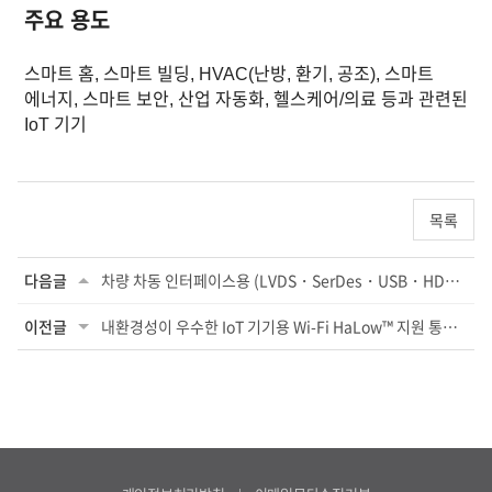
주요 용도
스마트 홈, 스마트 빌딩, HVAC(난방, 환기, 공조), 스마트
에너지, 스마트 보안, 산업 자동화, 헬스케어/의료 등과 관련된
IoT 기기
목록
다음글
차량 차동 인터페이스용 (LVDS・SerDes・USB・HDMI) 1210사이즈 칩 공통 모드 초크 코일...
이전글
내환경성이 우수한 IoT 기기용 Wi-Fi HaLow™ 지원 통신 모듈 개발