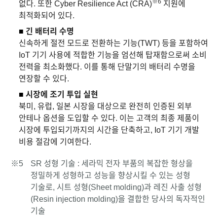
※6
없다. 또한 Cyber Resilience Act (CRA)
지원에
최적화되어 있다.
■
긴 배터리 수명
신속하게 절전 모드로 전환하는 기능(TWT) 등을 포함하여
IoT 기기 사용에 적합한 기능을 엄선해 탑재함으로써 소비
전력을 최소화했다. 이를 통해 단말기의 배터리 수명을
연장할 수 있다.
■
시장에 조기 투입 실현
북미, 유럽, 일본 시장을 대상으로 완전히 인증된 외부
안테나 옵션을 도입할 수 있다. 이는 고객의 최종 제품이
시장에 투입되기까지의 시간을 단축하고, IoT 기기 개발
비용 절감에 기여한다.
※5
SR 성형 기술 : 세라믹 전자 부품의 복잡한 형상을
정밀하게 성형하고 성능을 향상시킬 수 있는 성형
기술로, 시트 성형(Sheet molding)과 레진 사출 성형
(Resin injection molding)을 결합한 당사의 독자적인
기술