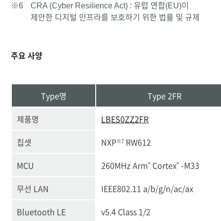
※6
CRA (Cyber Resilience Act) : 유럽 연합(EU)이
제안한 디지털 인프라를 보호하기 위한 법률 및 규제
주요 사양
Type명
Type 2FR
제품명
LBES0ZZ2FR
칩셋
NXP
RW612
※7
MCU
260MHz Arm
Cortex
-M33
®
®
무선 LAN
IEEE802.11 a/b/g/n/ac/ax
Bluetooth LE
v5.4 Class 1/2