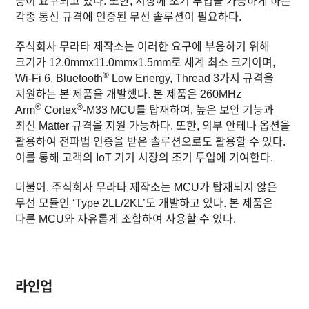
등이 요구되고 있다. 또한, 시장에 조기 투입을 가능하게 하는
각종 통신 규격에 인증된 무선 솔루션이 필요하다.
주식회사 무라타 제작소는 이러한 요구에 부응하기 위해
크기가 12.0mmx11.0mmx1.5mm로 세계 최소 크기이며,
®
Wi‑Fi 6, Bluetooth
Low Energy, Thread 3가지 규격을
지원하는 본 제품을 개발했다. 본 제품은 260MHz
®
®
Arm
Cortex
-M33 MCU를 탑재하여, 높은 보안 기능과
최신 Matter 규격을 지원 가능하다. 또한, 외부 안테나 옵션을
활용하여 전파법 인증을 받은 솔루션으로도 활용할 수 있다.
이를 통해 고객의 IoT 기기 시장의 조기 투입에 기여한다.
더
불어
,
주식회사 무라타 제작소
는 MCU가 탑재되지 않은
무선 모듈인 ‘Type 2LL/2KL’도 개발하고 있다. 본 제품은
다른 MCU와 자유롭게 조합하여 사용할 수 있다.
라인업