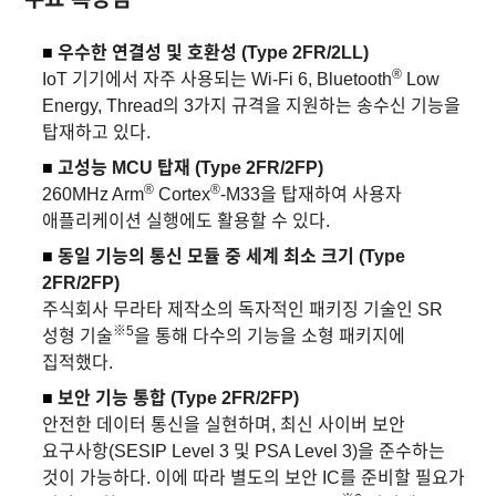
■
우수한 연결성 및 호환성 (Type 2FR/2LL)
®
IoT 기기에서 자주 사용되는 Wi‑Fi 6, Bluetooth
Low
Energy, Thread의 3가지 규격을 지원하는 송수신 기능을
탑재하고 있다.
■
고성능 MCU 탑재 (Type 2FR/2FP)
®
®
260MHz Arm
Cortex
-M33을 탑재하여 사용자
애플리케이션 실행에도 활용할 수 있다.
■
동일 기능의 통신 모듈 중 세계 최소 크기 (Type
2FR/2FP)
주식회사 무라타 제작소의 독자적인 패키징 기술인 SR
※5
성형 기술
을 통해 다수의 기능을 소형 패키지에
집적했다.
■
보안 기능 통합 (Type 2FR/2FP)
안전한 데이터 통신을 실현하며, 최신 사이버 보안
요구사항(SESIP Level 3 및 PSA Level 3)을 준수하는
것이 가능하다. 이에 따라 별도의 보안 IC를 준비할 필요가