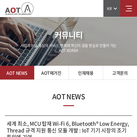
KR
커뮤니티
사람과 기술 중심의 서비스, 변화와 혁신의 꿈을 현실로 만들어 가는
AOT KOREA
AOT NEWS
AOT매거진
인재채용
고객문의
AOT NEWS
세계 최소, MCU 탑재 Wi-Fi 6, Bluetooth® Low Energy,
Thread 규격 지원 통신 모듈 개발 : IoT 기기 시장의 조기
투입에 기여