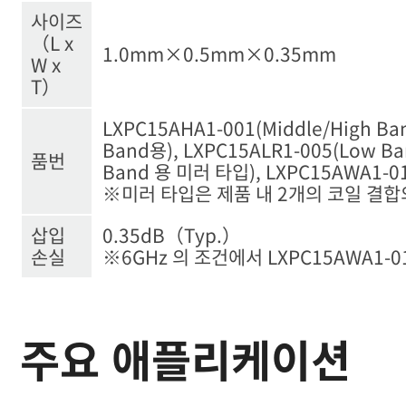
사이즈
（L x
1.0mm×0.5mm×0.35mm
W x
T）
LXPC15AHA1-001(Middle/High Ba
Band용), LXPC15ALR1-005(Low B
품번
Band 용 미러 타입), LXPC15AWA1-01
※미러 타입은 제품 내 2개의 코일 결합
삽입
0.35dB（Typ.）
손실
※6GHz 의 조건에서 LXPC15AWA1-0
주요 애플리케이션