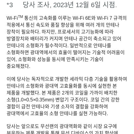
*3
당사 조사, 2023년 12월 6일 시점.
TM
Wi-Fi
통신의 고속화를 이루는 Wi-Fi 6E와 Wi-Fi 7 규격의
적용에서 통신 속도와 품질 향상을 위해 여러 개의 안테나
장착이 필요하다. 하지만, 프로세서의 고기능화에 따라
방열장치와 배터리가 커지며 안테나 공간이 축소되고 있어
안테나의 소형화가 필수적이다. 일반적으로 안테나를
소형화하면 광대역에서의 효율이 떨어지는 기술적 어려움이
있어, 소형화와 성능을 동시에 만족시키는 기술이
중요해졌다.
이에 당사는 독자적으로 개발한 세라믹 다층 기술을 활용하여
안테나의 소형화와 광대역 고효율화를 동시에 실현한 본
제품을 개발했다. 본 제품은 2개의 코일을 가까이 배치한
소형(1.0×0.5×0.35mm) 변압기 구조이다. 코일 간의 강한
결합이 급전 안테나와 기생 소자의 결합을 강화하여
광대역에서 고효율의 소형 안테나를 실현 가능하다.
당사는 앞으로도 무선랜의 광대역화와 같이 시장 요구에
부응하는 제품 개발을 통해 무선 디바이스의 가치 향상에