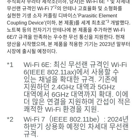
*1
주식회사 무라타 제작소(이하, 당사)는 Wi-Fi 6E
및 차세대
*2
무선랜 규격인 Wi-Fi 7
의 안테나 고효율화 및 소형화를
실현한 기생 소자 커플링 디바이스’Parasitic Element
*3
Coupling Device’(이하, 본 제품)를 세계 최초로
개발했다.
노트북 등의 전자기기 안테나에 본 제품을 추가하면 Wi-Fi
6E/7 규격을 만족하는 우수한 무선 통신을 지원한다. 현재
양산을 시작했으며, 본 제품을 적용한 기기는 2023년 말부터
시장에 출시될 예정이다.
*1
Wi-Fi 6E: 최신 무선랜 규격인 Wi-Fi
6(IEEE 802.11ax)에서 사용할 수
있는 채널을 확대한 규격. 기존에
지원하던 2.4GHz 대역과 5GHz
대역에서 6GHz 대역까지 확대. 이에
더 많은 연결을 지원하며 간섭이 적은
쾌적한 Wi-Fi 환경을 지원.
*2
Wi-Fi 7（IEEE 802.11be）: 2024년
하반기 상용화 예정인 차세대 무선랜
규격.