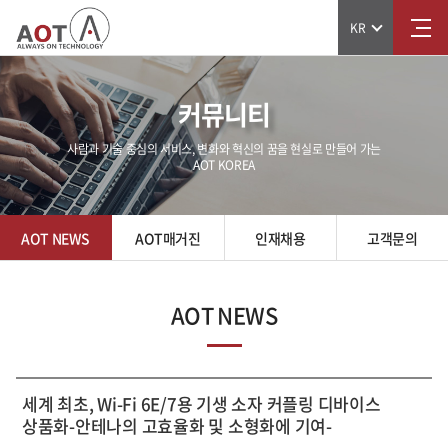
KR
커뮤니티
사람과 기술 중심의 서비스, 변화와 혁신의 꿈을 현실로 만들어 가는
AOT KOREA
AOT NEWS
AOT매거진
인재채용
고객문의
AOT NEWS
세계 최초, Wi-Fi 6E/7용 기생 소자 커플링 디바이스
상품화-안테나의 고효율화 및 소형화에 기여-