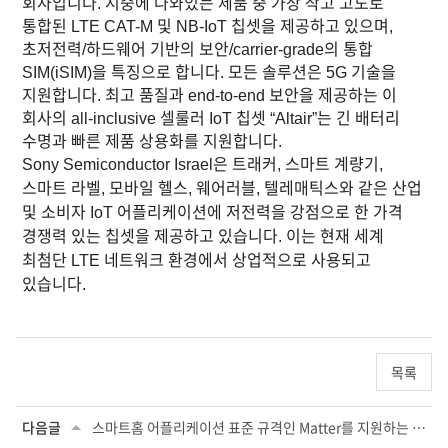
회사입니다. 시중에 나와있는 제품 중 가장 작고 고도로
통합된 LTE CAT-M 및 NB-IoT 칩셋을 제공하고 있으며,
초저전력/하드웨어 기반의 보안/carrier-grade의 통합
SIM(iSIM)을 특징으로 합니다. 모든 솔루션은 5G 기술을
지원합니다. 최고 품질과 end-to-end 보안을 제공하는 이
회사의 all-inclusive 셀룰러 IoT 칩셋 “Altair”는 긴 배터리
수명과 빠른 제품 상용화를 지원합니다.
Sony Semiconductor Israel은 트래커, 스마트 계량기,
스마트 라벨, 모바일 헬스, 웨어러블, 텔레매틱스와 같은 산업
및 소비자 IoT 어플리케이션에 저전력을 강점으로 한 가격
경쟁력 있는 칩셋을 제공하고 있습니다. 이는 현재 세계
최첨단 LTE 네트워크 환경에서 상업적으로 사용되고
있습니다.
목록
다음글
스마트홈 어플리케이션 표준 규격인 Matter를 지원하는 소형 무선 모듈 2종 개발