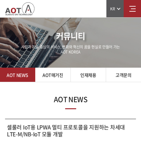
KR
커뮤니티
사람과 기술 중심의 서비스, 변화와 혁신의 꿈을 현실로 만들어 가는
AOT KOREA
AOT NEWS
AOT매거진
인재채용
고객문의
AOT NEWS
셀룰러 IoT용 LPWA 멀티 프로토콜을 지원하는 차세대
LTE-M/NB-IoT 모듈 개발