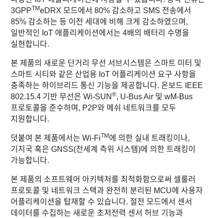
TM
3GPP
eDRX 모드에서 80% 감소하고 SMS 전송에서
85% 감소하는 등 이전 세대에 비해 크게 감소하였으며,
일반적인 IoT 애플리케이션에서는 4배의 배터리 수명을
실현합니다.
본 제품의 새로운 단거리 무선 서브시스템은 스마트 미터 및
스마트 시티와 같은 산업용 IoT 어플리케이션 요구 사항을
충족하는 하이브리드 통신 기능을 제공합니다. 온보드 IEEE
®
802.15.4 기반 무선은 Wi-SUN
, U-Bus Air 및 wM-Bus
프로토콜을 준수하며, P2P와 메쉬 네트워크를 모두
지원합니다.
TM
덧붙여 본 제품에서는 Wi-Fi
에 의한 실내 트래킹이나,
기지국 혹은 GNSS(전세계 측위 시스템)에 의한 트래킹이
가능합니다.
본 제품의 소프트웨어 아키텍처를 최적화함으로써 셀룰러
프로토콜 및 네트워크 스택과 완전히 분리된 MCU에 사용자
어플리케이션을 탑재할 수 있습니다. 절전 모드에서 센서
데이터를 수집하는 새로운 초저전력 센서 허브 기능과