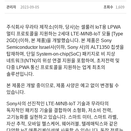
관리자
2023-09-05
조회수
1,609
주식회사 무라타 제작소(이하, 당사)는 셀룰러 IoT용 LPWA
멀티 프로토콜을 지원하는 2세대 LTE-M/NB-IoT 모듈 [Type
2GD] (이하, 본 제품)을 개발했습니다. 본 제품은 Sony
Semiconductor Israel사(이하, Sony 사)의 ALT1350 칩셋을
탑재하며, 단일 System-on-chip(SoC) 패키지로 비 지상
네트워크(NTN)의 위성 연결 지원을 포함하여, 초저전력 및
다중 LPWA 통신 프로토콜을 지원하는 업계 최초의
솔루션입니다.
본 제품은 개발 중이므로, 제품 사양은 예고 없이 변경될 수
있습니다.
Sony사의 선진적인 LTE-M/NB-IoT 기술과 무라타의
독자적인 패키징 기술을 결합하여 소형화, 저소비 전력,
고기능화를 실현하고 있습니다. 스마트 미터, 스마트 라벨,
자산 추적, 모바일 헬스케어, 웨어러블, 텔레매틱스와 같은
다양한 IoT 애플리케이션에 사용할 수 있습니다. 동작 전류는