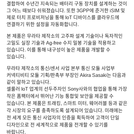
결합하여 수년간 지속되는 배터리 구동 장치를 설계하는 것이
그 어느 때보다 쉬워졌습니다. 또한 3GPP에 준거한 iSIM 및
제로 터치 프로비저닝을 통해 IoT 디바이스를 클라우드에
연결하기 위한 설정을 자동화합니다.
본 제품은 무라타 제작소의 고주파 설계 기술이나 독자적인
고밀도 실장 기술과 Ag-free 수지 밀봉 기술을 적용하고
있습니다. 이를 통해 내구성이 높은 제품을 개발할 수
있습니다.
무라타 제작소의 통신/센서 사업 본부 통신 모듈 사업부
커넥티비티 모듈 기획/판촉부 부장인 Akira Sasaki는 다음과
같이 말하고 있습니다.
셀룰러 IoT 업계의 선두주자인 Sony사와의 협업을 통해 가장
작은 폼팩터에서 뛰어난 기능 통합및 보안을 제공할 수
있습니다. 본 제품은 트래킹, 스마트 미터, 웨어러블 등과 같은
각 시장의 요구를 충족하도록 설계되어 있습니다. 미래에는
전 세계 모든 통신 사업자의 인증을 획득하여 고객이 단일
디자인으로 전 세계적으로 제품을 전개할 수 있기를
바랍니다.