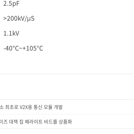
2.5pF
>200kV/µS
1.1kV
-40°C~+105°C
작소 최초로 V2X용 통신 모듈 개발
노이즈 대책 칩 페라이트 비드를 상품화