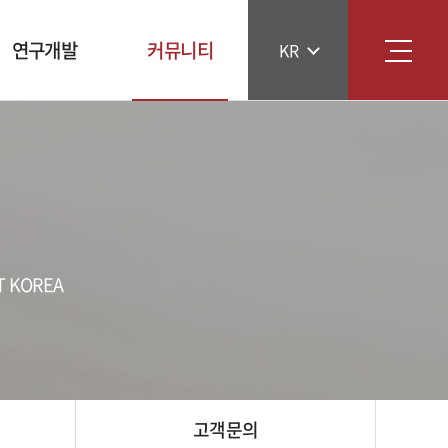
연구개발
커뮤니티
KR
연구소 소개
AOT NEWS
연구분야
AOT매거진
특허보유현황
인재채용
고객문의
 KOREA
고객문의