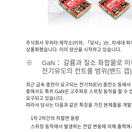
주식회사 무라타 제작소(이하, 「당사」)는, 차세대 파
상품화했습니다. 이미 양산을 시작하고 있습니다.
※
GaN： 갈륨과 질소 화합물로 
전기유도의 컨트롤 범위(밴드 갭)
최근 급속 충전이 요구되는 전기차(EV) 충전소 등에서
중에서도 특히 GaN은 고주파로 스위칭 동작을 할 수 
요구되고 있습니다.
따라서 당사는 다음과 같은 특징을 가진 본제품을 개발
1차 2차간의 저절연 용량
스위칭 동작에서 발생하는 전압 변동에 의해 출력에