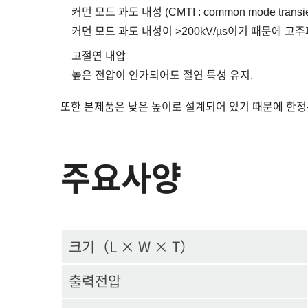
커먼 모드 과도 내성 (CMTI : common mode transien
커먼 모드 과도 내성이 >200kV/µs이기 때문에 
고절연 내압
높은 전압이 인가되어도 절연 특성 유지.
또한 본제품은 낮은 높이로 설계되어 있기 때문에 한정
주요사양
크기（L × W × T）
출력전압