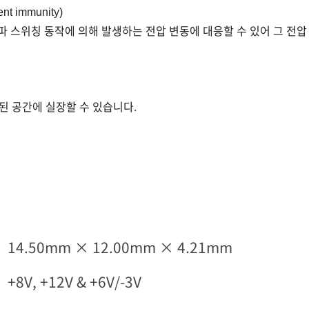
t immunity)
고주파 스위칭 동작에 의해 발생하는 전압 변동에 대응할 수 있어 그 전
된 공간에 실장할 수 있습니다.
14.50mm × 12.00mm × 4.21mm
+8V, +12V & +6V/-3V