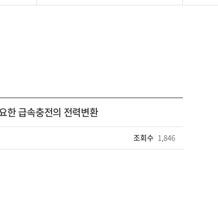
 필요한 급속충전의 전력변환
조회수
1,846